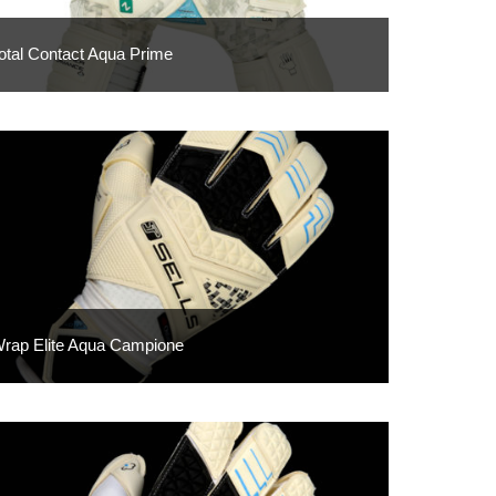
otal Contact Aqua Prime
rap Elite Aqua Campione