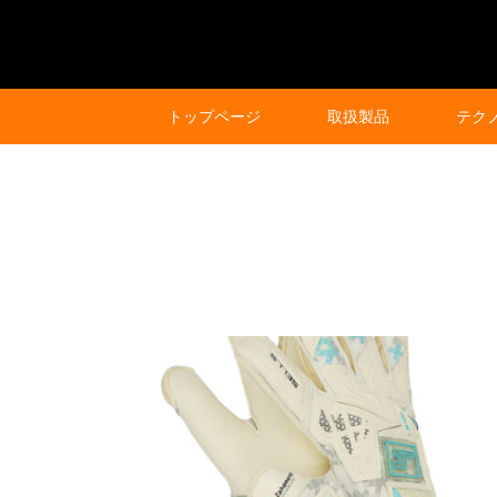
トップページ
取扱製品
テク