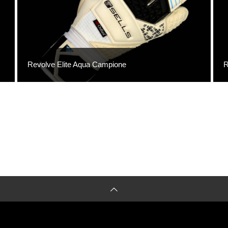
Revolve Elite Aqua Campione
R