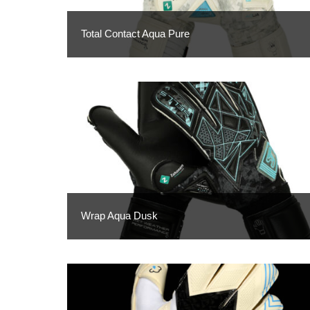
Total Contact Aqua Pure
Wrap Aqua Dusk