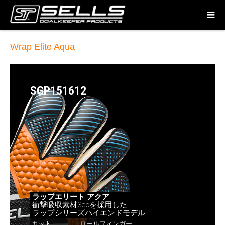
Wrap Elite Aqua
SGP151612
ラップエリート アクア
衝撃吸収素材3doを採用した
ラップシリーズハイエンドモデル
カット
ロールフィンガー