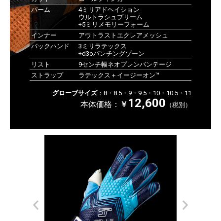
パーム
4ミリアドヘイション
ウルトラシュプリーム
+5ミリメモリーフォーム
インナー
アウトラストエクレアメッシュ
バックハンド
3ミリラテックス
+d3oパンチングゾーン
リスト
9センチ幅ネオプレンバンテージ
ストラップ
ラテックス＋イージーオン
™
グローブサイズ
：8・8.5・9・9.5・10・10.5・11
12,600
本体価格：
￥
（税別）